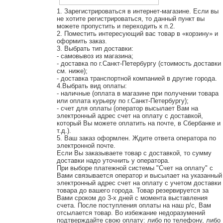
1. Зарегистрироваться в интернет-магазине. Если вы
не хотите регистрироваться, то данный пункт вы
можете пропустить и переходить к п.2.
2. Поместить интересующий вас товар в «корзину» и
оформить заказ.
3. Выбрать тип доставки:
- самовывоз из магазина;
- доставка по г.Санкт-Петербургу (стоимость доставки
см. ниже);
- доставка транспортной компанией в другие города.
4.Выбрать вид оплаты:
- наличные (оплата в магазине при получении товара
или оплата курьеру по г.Санкт-Петербургу);
- счет для оплаты (оператор высылает Вам на
электронный адрес счет на оплату с доставкой,
который Вы можете оплатить на почте, в Сбербанке и
т.д.).
5. Ваш заказ оформлен. Ждите ответа оператора по
электронной почте.
Если Вы заказываете товар с доставкой, то сумму
доставки надо уточнить у оператора.
При выборе платежной системы "Счет на оплату" с
Вами связывается оператор и высылает на указанный
электронный адрес счет на оплату с учетом доставки
товара до вашего города. Товар резервируется за
Вами сроком до 3-х дней с момента выставления
счета. После поступления оплаты на наш р/с, Вам
отсылается товар. Во избежание недоразумений
подтверждайте свою оплату: либо по телефону, либо