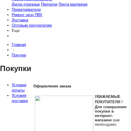
Диски отрезные
Перчатки
Лента малярная
Проветриватели
Ремонт окон ПВХ
Доставка
Оптовым покупателям
Еще
Главная
-
Покупки
Покупки
Условия
Оформление заказа
оплаты
Условия
УВАЖАЕМЫЕ
доставки
ПОКУПАТЕЛИ !
Для совершения
покупки в
интернет-
магазине
вам
необходимо: