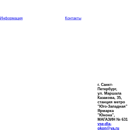
Информация
Контакты
г. Санкт-
Петербург,
ул. Маршала
Казакова, 35,
станция метро
"Юго-Западная"
Ярмарка
"Юнона",
МАГАЗИН № 631
vse-dla-
okon@ya.ru