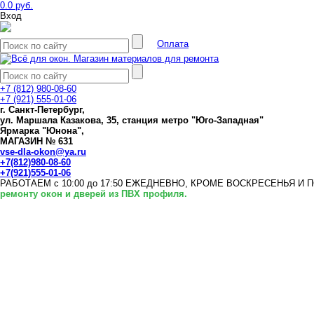
0.0 руб.
Вход
Оплата
+7 (812) 980-08-60
+7 (921) 555-01-06
г. Санкт-Петербург,
ул. Маршала Казакова, 35, станция метро "Юго-Западная"
Ярмарка "Юнона",
МАГАЗИН № 631
vse-dla-okon@ya.ru
+7(812)980-08-60
+7(921)555-01-06
РАБОТАЕМ с 10:00 до 17:50 ЕЖЕДНЕВНО, КРОМЕ ВОСКРЕСЕНЬЯ И
ремонту окон и дверей из ПВХ профиля.