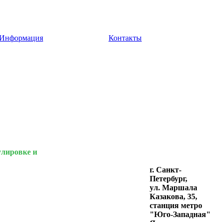
Информация
Контакты
улировке и
г. Санкт-
Петербург,
ул. Маршала
Казакова, 35,
станция метро
"Юго-Западная"