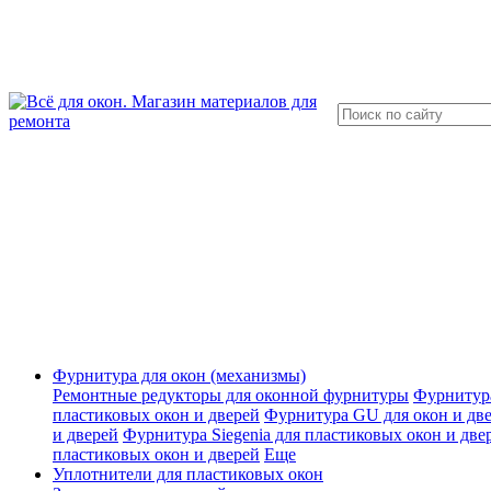
Фурнитура для окон (механизмы)
Ремонтные редукторы для оконной фурнитуры
Фурнитур
пластиковых окон и дверей
Фурнитура GU для окон и д
и дверей
Фурнитура Siegenia для пластиковых окон и две
пластиковых окон и дверей
Еще
Уплотнители для пластиковых окон