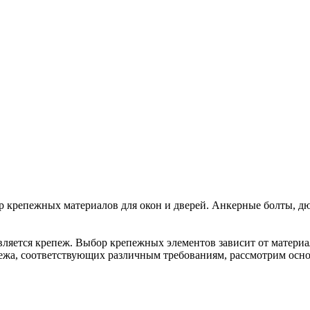
р крепежных материалов для окон и дверей. Анкерные болты, дю
яется крепеж. Выбор крепежных элементов зависит от материала
ежа, соответствующих различным требованиям, рассмотрим осн