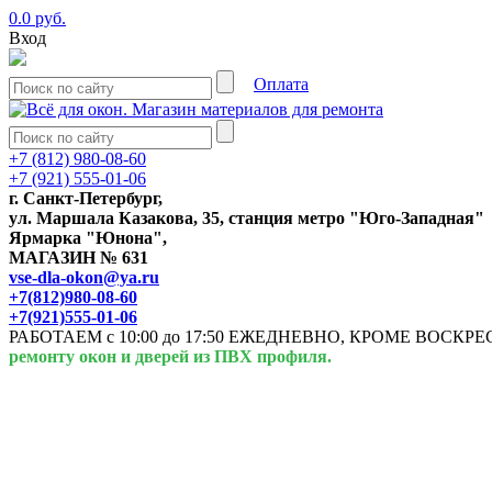
0.0 руб.
Вход
Оплата
+7 (812) 980-08-60
+7 (921) 555-01-06
г. Санкт-Петербург,
ул. Маршала Казакова, 35, станция метро "Юго-Западная"
Ярмарка "Юнона",
МАГАЗИН № 631
vse-dla-okon@ya.ru
+7(812)980-08-60
+7(921)555-01-06
РАБОТАЕМ с 10:00 до 17:50 ЕЖЕДНЕВНО, КРОМЕ ВОСК
ремонту окон и дверей из ПВХ профиля.