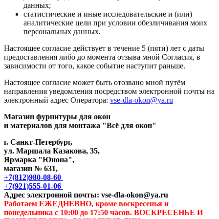
данных;
статистические и иные исследовательские и (или)
аналитические цели при условии обезличивания моих
персональных данных.
Настоящее согласие действует в течение 5 (пяти) лет с даты
предоставления либо до момента отзыва мной Согласия, в
зависимости от того, какое событие наступит раньше.
Настоящее согласие может быть отозвано мной путём
направления уведомления посредством электронной почты на
электронный адрес Оператора:
vse-dla-okon@ya.ru
Магазин фурнитуры для окон
и материалов для монтажа "Всё для окон"
г. Санкт-Петербург,
ул. Маршала Казакова, 35,
Ярмарка "Юнона",
магазин № 631,
+7(812)980-08-60
+7(921)555-01-06
Адрес электронной почты: vse-dla-okon@ya.ru
Работаем ЕЖЕДНЕВНО, кроме воскресенья и
понедельника с 10:00 до 17:50 часов. ВОСКРЕСЕНЬЕ И