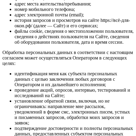
адрес места жительства/пребывания;
номер мобильного телефона;
адрес электронной почты (email);
история запросов и просмотров на сайте https://всё-для-
окон.рф/ (далее — Сайт) и его сервисах;
файлы cookie, сведения о местоположении пользователя,
сведения о действиях пользователя на Сайте, сведения
об оборудовании пользователя, дата и время сессии.
Обработка персональных данных в соответствии с настоящим
согласием может осуществляться Оператором в следующих
целях:
идентификация меня как субъекта персональных
данных с целью заключения любых договоров с
Оператором и их дальнейшего исполнения;
проведение акций, опросов, интервью, тестирований и
исследований на Сайте;
установление обратной связи, включая, но не
ограничиваясь: направление мне рассылок,
уведомлений в форме смс, электронных писем, устных
и письменных запросов, обработки моих запросов и
заявок;
подтверждение достоверности и полноты персональных
данных, предоставленных субъектом персональных