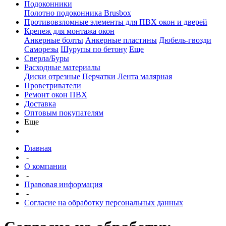
Подоконники
Полотно подоконника Brusbox
Противовзломные элементы для ПВХ окон и дверей
Крепеж для монтажа окон
Анкерные болты
Анкерные пластины
Дюбель-гвозди
Саморезы
Шурупы по бетону
Еще
Сверла/Буры
Расходные материалы
Диски отрезные
Перчатки
Лента малярная
Проветриватели
Ремонт окон ПВХ
Доставка
Оптовым покупателям
Еще
Главная
-
О компании
-
Правовая информация
-
Согласие на обработку персональных данных