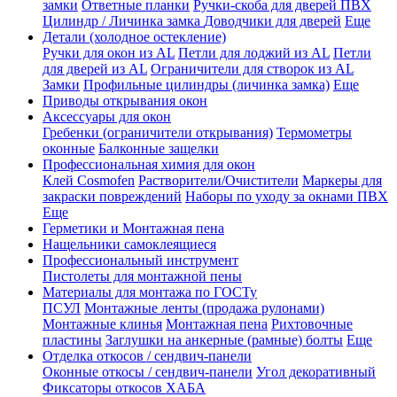
замки
Ответные планки
Ручки-скоба для дверей ПВХ
Цилиндр / Личинка замка
Доводчики для дверей
Еще
Детали (холодное остекление)
Ручки для окон из AL
Петли для лоджий из AL
Петли
для дверей из AL
Ограничители для створок из AL
Замки
Профильные цилиндры (личинка замка)
Еще
Приводы открывания окон
Аксессуары для окон
Гребенки (ограничители открывания)
Термометры
оконные
Балконные защелки
Профессиональная химия для окон
Клей Cosmofen
Растворители/Очистители
Маркеры для
закраски повреждений
Наборы по уходу за окнами ПВХ
Еще
Герметики и Монтажная пена
Нащельники самоклеящиеся
Профессиональный инструмент
Пистолеты для монтажной пены
Материалы для монтажа по ГОСТу
ПСУЛ
Монтажные ленты (продажа рулонами)
Монтажные клинья
Монтажная пена
Рихтовочные
пластины
Заглушки на анкерные (рамные) болты
Еще
Отделка откосов / сендвич-панели
Оконные откосы / сендвич-панели
Угол декоративный
Фиксаторы откосов ХАБА