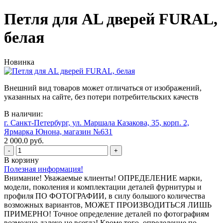
Петля для AL дверей FURAL,
белая
Новинка
Внешний вид товаров может отличаться от изображений,
указанных на сайте, без потери потребительских качеств
В наличии:
г. Санкт-Петербург, ул. Маршала Казакова, 35, корп. 2,
Ярмарка Юнона, магазин №631
2 000.0 руб.
-
+
В корзину
Полезная информация!
Внимание! Уважаемые клиенты! ОПРЕДЕЛЕНИЕ марки,
модели, поколения и комплектации деталей фурнитуры и
профиля ПО ФОТОГРАФИИ, в силу большого количества
возможных вариантов, МОЖЕТ ПРОИЗВОДИТЬСЯ ЛИШЬ
ПРИМЕРНО! Точное определение деталей по фотографиям
возможно далеко не всегда! Кроме того, определение по