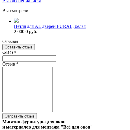
Вызов специалиста
Вы смотрели
Петля для AL дверей FURAL, белая
2 000.0 руб.
Отзывы
Оставить отзыв
Ваш отзыв был отправлен!
ФИО
*
Отзыв
*
Отправить отзыв
Магазин фурнитуры для окон
и материалов для монтажа "Всё для окон"