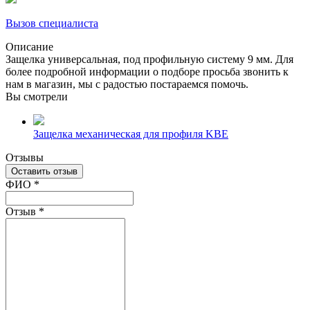
Вызов специалиста
Описание
Защелка универсальная, под профильную систему 9 мм. Для
более подробной информации о подборе просьба звонить к
нам в магазин, мы с радостью постараемся помочь.
Вы смотрели
Защелка механическая для профиля KBE
Отзывы
Оставить отзыв
Ваш отзыв был отправлен!
ФИО
*
Отзыв
*