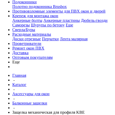
Подоконники
Полотно подоконника Brusbox
Противовзломные элементы для ПВХ окон и дверей
Крепеж для монтажа окон
Анкерные болты
Анкерные пластины
Дюбель-гвозди
Саморезы
Шурупы по бетону
Еще
Сверла/Буры
Расходные материалы
Диски отрезные
Перчатки
Лента малярная
Проветриватели
Ремонт окон ПВХ
Доставка
Оптовым покупателям
Еще
Главная
-
Каталог
-
Аксессуары для окон
-
Балконные защелки
-
Защелка механическая для профиля KBE