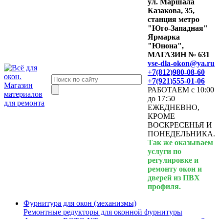
ул. Маршала
Казакова, 35,
станция метро
"Юго-Западная"
Ярмарка
"Юнона",
МАГАЗИН № 631
vse-dla-okon@ya.ru
+7(812)980-08-60
+7(921)555-01-06
РАБОТАЕМ с 10:00
до 17:50
ЕЖЕДНЕВНО,
КРОМЕ
ВОСКРЕСЕНЬЯ И
ПОНЕДЕЛЬНИКА.
Так же оказываем
услуги по
регулировке и
ремонту окон и
дверей из ПВХ
профиля.
Фурнитура для окон (механизмы)
Ремонтные редукторы для оконной фурнитуры