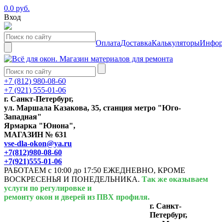
0.0 руб.
Вход
Оплата
Доставка
Калькуляторы
Инфор
+7 (812) 980-08-60
+7 (921) 555-01-06
г. Санкт-Петербург,
ул. Маршала Казакова, 35, станция метро "Юго-
Западная"
Ярмарка "Юнона",
МАГАЗИН № 631
vse-dla-okon@ya.ru
+7(812)980-08-60
+7(921)555-01-06
РАБОТАЕМ с 10:00 до 17:50 ЕЖЕДНЕВНО, КРОМЕ
ВОСКРЕСЕНЬЯ И ПОНЕДЕЛЬНИКА.
Так же оказываем
услуги по регулировке и
ремонту окон и дверей из ПВХ профиля.
г. Санкт-
Петербург,