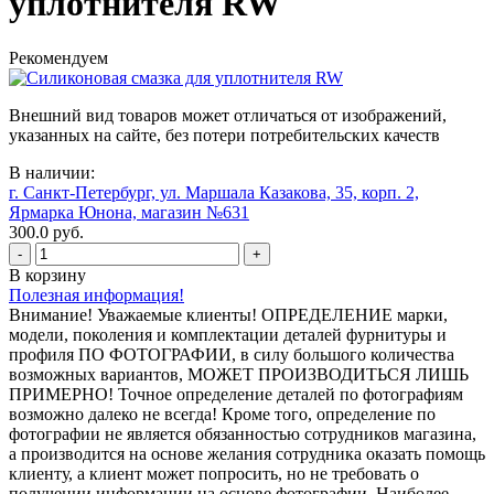
уплотнителя RW
Рекомендуем
Внешний вид товаров может отличаться от изображений,
указанных на сайте, без потери потребительских качеств
В наличии:
г. Санкт-Петербург, ул. Маршала Казакова, 35, корп. 2,
Ярмарка Юнона, магазин №631
300.0 руб.
-
+
В корзину
Полезная информация!
Внимание! Уважаемые клиенты! ОПРЕДЕЛЕНИЕ марки,
модели, поколения и комплектации деталей фурнитуры и
профиля ПО ФОТОГРАФИИ, в силу большого количества
возможных вариантов, МОЖЕТ ПРОИЗВОДИТЬСЯ ЛИШЬ
ПРИМЕРНО! Точное определение деталей по фотографиям
возможно далеко не всегда! Кроме того, определение по
фотографии не является обязанностью сотрудников магазина,
а производится на основе желания сотрудника оказать помощь
клиенту, а клиент может попросить, но не требовать о
получении информации на основе фотографии. Наиболее