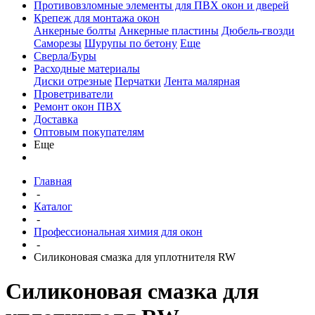
Противовзломные элементы для ПВХ окон и дверей
Крепеж для монтажа окон
Анкерные болты
Анкерные пластины
Дюбель-гвозди
Саморезы
Шурупы по бетону
Еще
Сверла/Буры
Расходные материалы
Диски отрезные
Перчатки
Лента малярная
Проветриватели
Ремонт окон ПВХ
Доставка
Оптовым покупателям
Еще
Главная
-
Каталог
-
Профессиональная химия для окон
-
Силиконовая смазка для уплотнителя RW
Силиконовая смазка для