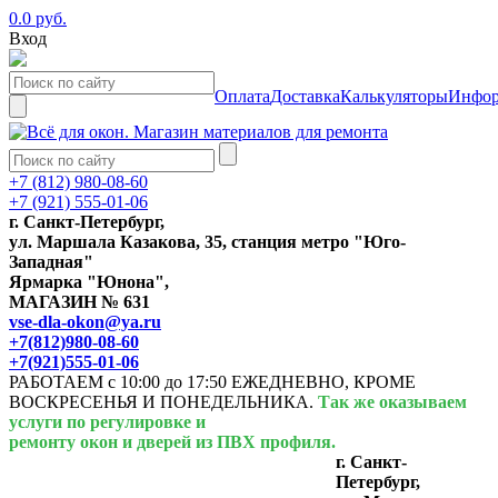
0.0 руб.
Вход
Оплата
Доставка
Калькуляторы
Инфор
+7 (812) 980-08-60
+7 (921) 555-01-06
г. Санкт-Петербург,
ул. Маршала Казакова, 35, станция метро "Юго-
Западная"
Ярмарка "Юнона",
МАГАЗИН № 631
vse-dla-okon@ya.ru
+7(812)980-08-60
+7(921)555-01-06
РАБОТАЕМ с 10:00 до 17:50 ЕЖЕДНЕВНО, КРОМЕ
ВОСКРЕСЕНЬЯ И ПОНЕДЕЛЬНИКА.
Так же оказываем
услуги по регулировке и
ремонту окон и дверей из ПВХ профиля.
г. Санкт-
Петербург,