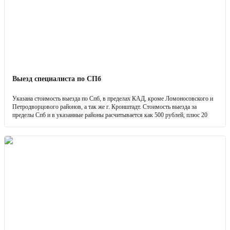
Выезд специалиста по СПб
Указана стоимость выезда по Спб, в пределах КАД, кроме Ломоносовского и
Петродворцового районов, а так же г. Кронштадт. Стоимость выезда за
пределы Спб и в указанные районы расчитывается как 500 рублей, плюс 20
руб./км.