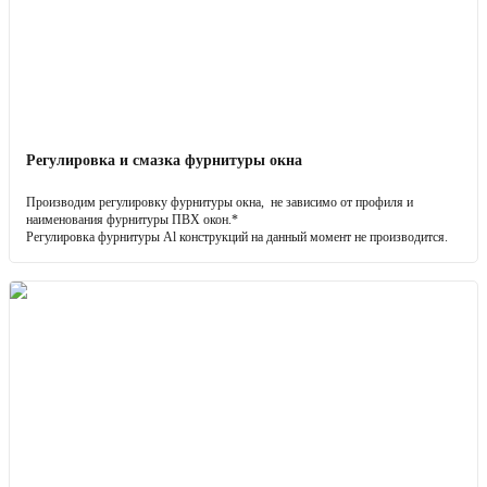
Регулировка и смазка фурнитуры окна
Производим регулировку фурнитуры окна, не зависимо от профиля и
наименования фурнитуры ПВХ окон.*
Регулировка фурнитуры Al конструкций на данный момент не производится.
*цена не распространяется на регулировку раздвижных конструкций.