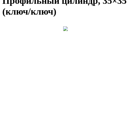
Профильный цилиндр, 35×35
(ключ/ключ)