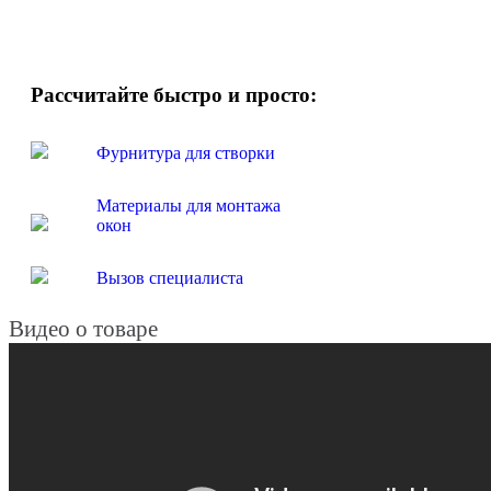
Рассчитайте быстро и просто:
Фурнитура для створки
Материалы для монтажа
окон
Вызов специалиста
Видео о товаре