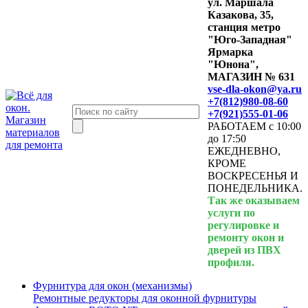
ул. Маршала
Казакова, 35,
станция метро
"Юго-Западная"
Ярмарка
"Юнона",
МАГАЗИН № 631
vse-dla-okon@ya.ru
+7(812)980-08-60
+7(921)555-01-06
РАБОТАЕМ с 10:00
до 17:50
ЕЖЕДНЕВНО,
КРОМЕ
ВОСКРЕСЕНЬЯ И
ПОНЕДЕЛЬНИКА.
Так же оказываем
услуги по
регулировке и
ремонту окон и
дверей из ПВХ
профиля.
Фурнитура для окон (механизмы)
Ремонтные редукторы для оконной фурнитуры