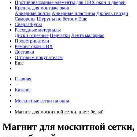
Противовзломные элементы для ПВХ окон и дверей
Крепеж для монтажа окон
Анкерные болты
Анкерные пластины
Дюбель-гвозди
Саморезы
Шурупы по бетону
Еще
Сверла/Буры
Расходные материалы
Диски отрезные
Перчатки
Лента малярная
Проветриватели
Ремонт окон ПВХ
Доставка
Оптовым покупателям
Еще
Главная
-
Каталог
-
Москитные сетки на окна
-
Магнит для москитной сетки, цвет: белый
Магнит для москитной сетки,