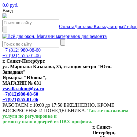
0.0 руб.
Вход
Оплата
Доставка
Калькуляторы
Инфор
+7 (812) 980-08-60
+7 (921) 555-01-06
г. Санкт-Петербург,
ул. Маршала Казакова, 35, станция метро "Юго-
Западная"
Ярмарка "Юнона",
МАГАЗИН № 631
vse-dla-okon@ya.ru
+7(812)980-08-60
+7(921)555-01-06
РАБОТАЕМ с 10:00 до 17:50 ЕЖЕДНЕВНО, КРОМЕ
ВОСКРЕСЕНЬЯ И ПОНЕДЕЛЬНИКА.
Так же оказываем
услуги по регулировке и
ремонту окон и дверей из ПВХ профиля.
г. Санкт-
Петербург,