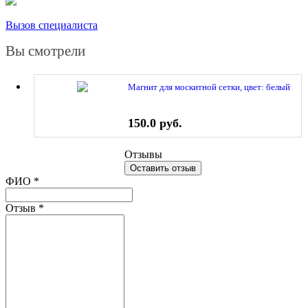
Вызов специалиста
Вы смотрели
Магнит для москитной сетки, цвет: белый
150.0 руб.
Отзывы
Оставить отзыв
Ваш отзыв был отправлен!
ФИО
*
Отзыв
*