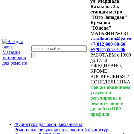
ул. Маршала
Казакова, 35,
станция метро
"Юго-Западная"
Ярмарка
"Юнона",
МАГАЗИН № 631
vse-dla-okon@ya.ru
+7(812)980-08-60
+7(921)555-01-06
РАБОТАЕМ с 10:00
до 17:50
ЕЖЕДНЕВНО,
КРОМЕ
ВОСКРЕСЕНЬЯ И
ПОНЕДЕЛЬНИКА.
Так же оказываем
услуги по
регулировке и
ремонту окон и
дверей из ПВХ
профиля.
Фурнитура для окон (механизмы)
Ремонтные редукторы для оконной фурнитуры