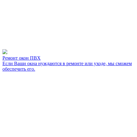
Ремонт окон ПВХ
Если Ваши окна нуждаются в ремонте или уходе, мы сможем
обеспечить его.