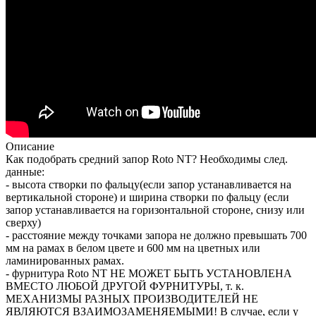
Описание
Как подобрать средний запор Roto NT? Необходимы след.
данные:
- высота створки по фальцу(если запор устанавливается на
вертикальной стороне) и ширина створки по фальцу (если
запор устанавливается на горизонтальной стороне, снизу или
сверху)
- расстояние между точками запора не должно превышать 700
мм на рамах в белом цвете и 600 мм на цветных или
ламинированных рамах.
- фурнитура Roto NT НЕ МОЖЕТ БЫТЬ УСТАНОВЛЕНА
ВМЕСТО ЛЮБОЙ ДРУГОЙ ФУРНИТУРЫ, т. к.
МЕХАНИЗМЫ РАЗНЫХ ПРОИЗВОДИТЕЛЕЙ НЕ
ЯВЛЯЮТСЯ ВЗАИМОЗАМЕНЯЕМЫМИ! В случае, если у