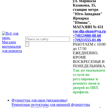
ул. Маршала
Казакова, 35,
станция метро
"Юго-Западная"
Ярмарка
"Юнона",
МАГАЗИН № 631
vse-dla-okon@ya.ru
+7(812)980-08-60
+7(921)555-01-06
РАБОТАЕМ с 10:00
до 17:50
ЕЖЕДНЕВНО,
КРОМЕ
ВОСКРЕСЕНЬЯ И
ПОНЕДЕЛЬНИКА.
Так же оказываем
услуги по
регулировке и
ремонту окон и
дверей из ПВХ
профиля.
Фурнитура для окон (механизмы)
Ремонтные редукторы для оконной фурнитуры