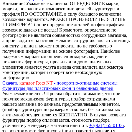
Внимание! Уважаемые клиенты! ОПРЕДЕЛЕНИЕ марки,
модели, поколения и комплектации деталей фурнитуры и
профиля ПО ФОТОГРАФИИ, в силу большого количества
возможных вариантов, МОЖЕТ ПРОИЗВОДИТЬСЯ ЛИШЬ
ПРИМЕРНО! Точное определение деталей по фотографиям
возможно далеко не всегда! Кроме того, определение по
фотографии не является обязанностью сотрудников магазина,
а производится на основе желания сотрудника оказать помощь
клиенту, а клиент может попросить, но не требовать о
получении информации на основе фотографии. Наиболее
надежным вариантом определения марки, модели и
поколения фурнитуры, профиля или дополнительных
элементов является услуга выезда специалиста для осмотра
конструкции, который соберёт всю необходимую
информацию.
Скачать
каталог Roto NT
- поворотно-откидные системы
фурнитуры для пластиковых окон и балконных дверей
Уважаемые клиенты! Просим обратить внимание, что при
покупке механизмов фурнитуры, подбор сотрудниками
нашего магазина по данным, предоставляемым клиентом,
(подбор фурнитуры по размерам створки, без каталожных
артикулов) осуществляется БЕСПЛАТНО. В случае возврата
фурнитуры подбор оплачивается, стоимость подбора
уточняйте у менеджера магазина или по т.
+7(921)555-01-06
,
т.е. из стоимости фурнитуры (при возврате) вычитается