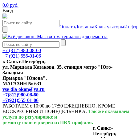
0.0 руб.
Вход
Оплата
Доставка
Калькуляторы
Инфор
+7 (812) 980-08-60
+7 (921) 555-01-06
г. Санкт-Петербург,
ул. Маршала Казакова, 35, станция метро "Юго-
Западная"
Ярмарка "Юнона",
МАГАЗИН № 631
vse-dla-okon@ya.ru
+7(812)980-08-60
+7(921)555-01-06
РАБОТАЕМ с 10:00 до 17:50 ЕЖЕДНЕВНО, КРОМЕ
ВОСКРЕСЕНЬЯ И ПОНЕДЕЛЬНИКА.
Так же оказываем
услуги по регулировке и
ремонту окон и дверей из ПВХ профиля.
г. Санкт-
Петербург,