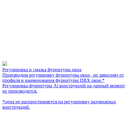
Регулировка и смазка фурнитуры окна
Производим регулировку фурнитуры окна, не зависимо от
профиля и наименования фурнитуры ПВХ окон.*
Регулировка фурнитуры Al конструкций на данный момент
не производится.
*цена не распространяется на регулировку раздвижных
конструкций.