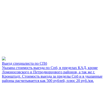
Выезд специалиста по СПб
Указана стоимость выезда по Спб, в пределах КАД, кроме
Ломоносовского и Петродворцового районов, а так же г.
Кронштадт. Стоимость выезда за пределы Спб и в указанные
районы расчитывается как 500 рублей, плюс 20 руб./км.